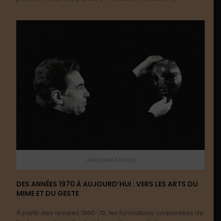
Jacques Lecoq
DES ANNÉES 1970 À AUJOURD’HUI : VERS LES ARTS DU
MIME ET DU GESTE
À partir des années 1960-70, les formations corporelles de