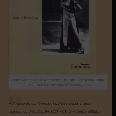
Ariane Martinez, La pantomime, théâtre en mineur : 1880-
1945, Presses Sorbonne Nouvelle, 2008
Maîtresse de conférences habilitée à diriger des
recherches Univ. Lille, EA 3587 - CEAC - Centre d’Étude