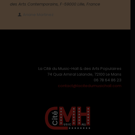
des Arts Contemporains, F-59000 Lille, France
Ariane Martinez
La Cité du Music-Hall & des Arts Populaires
74 Quai Amiral Lalande, 72100 Le Mans
06 78 64 86 23
contact@lacitedumusichall.com