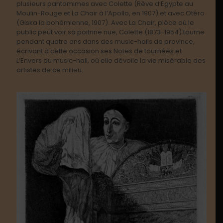
plusieurs pantomimes avec Colette (Rêve d’Egypte au
Moulin-Rouge et La Chair à l’Apollo, en 1907) et avec Otéro
(Giska la bohémienne, 1907). Avec La Chair, pièce où le
public peut voir sa poitrine nue, Colette (1873-1954) tourne
pendant quatre ans dans des music-halls de province,
écrivant à cette occasion ses Notes de tournées et
L’Envers du music-hall, où elle dévoile la vie misérable des
artistes de ce milieu.