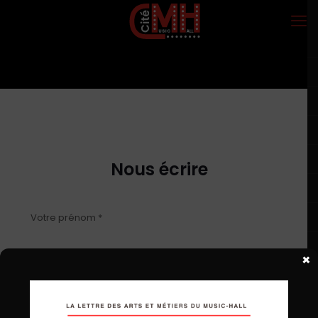
Nous écrire
Votre prénom *
×
Votre nom *