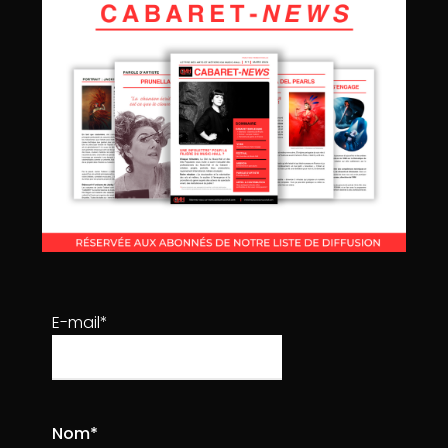
Email *
Téléphone
Sujet *
E-mail*
Votre message
Nom*