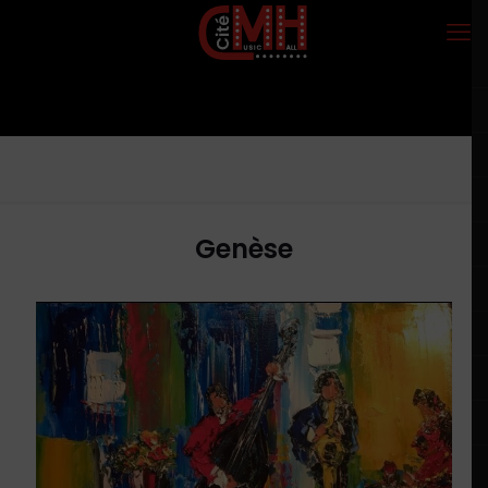
Genèse