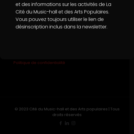
et des informations sur les activités de La
Cité du Music-hall et des Arts Populaires.
Vous pouvez toujours utiliser le lien de
désinscription inclus dans la newsletter.
Mentions légales
Conditions d'utilisation
Politique de confidentialité
© 2023 Cité du Music-hall et des Arts populaires | Tous
droits réservés