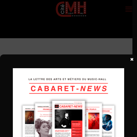
×
Communication