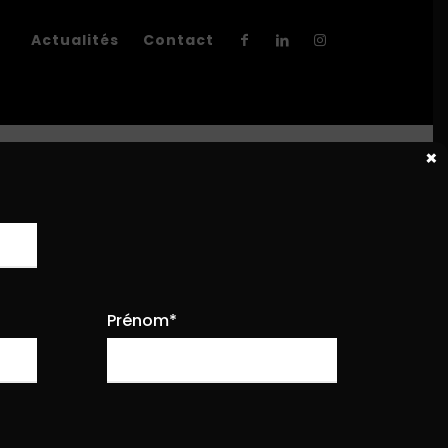
Actualités
Contact
×
Prénom*